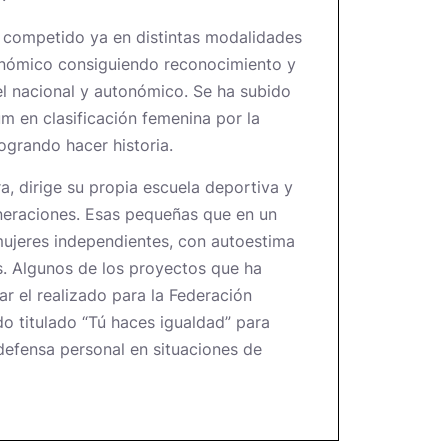
a competido ya en distintas modalidades
tonómico consiguiendo reconocimiento y
el nacional y autonómico. Se ha subido
um en clasificación femenina por la
ogrando hacer historia.
, dirige su propia escuela deportiva y
neraciones. Esas pequeñas que en un
mujeres independientes, con autoestima
s. Algunos de los proyectos que ha
ar el realizado para la Federación
 titulado “Tú haces igualdad” para
defensa personal en situaciones de