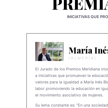
PREMIA
INICIATIVAS QUE P
María Iné
(ALMERÍA)
El Jurado de los Premios Meridiana oto
a iniciativas que promuevan la educació
valores para la igualdad a María Inés B
labor promoviendo la educación en igua
el movimiento asociativo de mujeres.
Su lema constante es: “En una sociedad