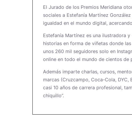
El Jurado de los Premios Meridiana otor
sociales a Estefanía Martínez Gonzále
igualdad en el mundo digital, acercando
Estefanía Martínez es una ilustradora 
historias en forma de viñetas donde la
unos 260 mil seguidores solo en Instag
online en todo el mundo de cientos de
Además imparte charlas, cursos, mentor
marcas (Cruzcampo, Coca-Cola, DYC, Bee
casi 10 años de carrera profesional, tamb
chiquillo”.