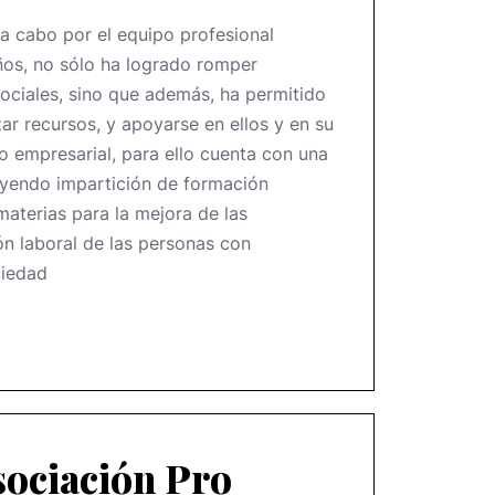
 a cabo por el equipo profesional
ños, no sólo ha logrado romper
sociales, sino que además, ha permitido
ar recursos, y apoyarse en ellos y en su
lo empresarial, para ello cuenta con una
uyendo impartición de formación
aterias para la mejora de las
ón laboral de las personas con
ciedad
sociación Pro