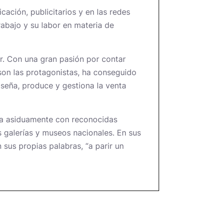
ación, publicitarios y en las redes
trabajo y su labor en materia de
r. Con una gran pasión por contar
son las protagonistas, ha conseguido
seña, produce y gestiona la venta
ora asiduamente con reconocidas
 galerías y museos nacionales. En sus
n sus propias palabras, “a parir un