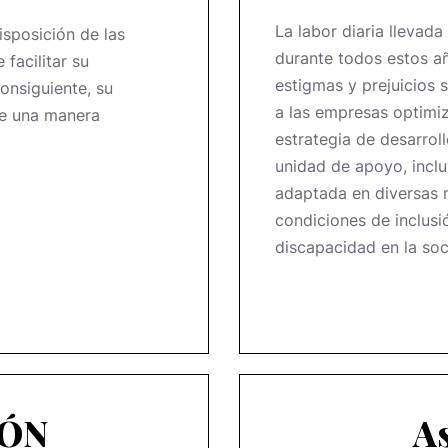
La labor diaria llevada
isposición de las
durante todos estos a
facilitar su
estigmas y prejuicios 
onsiguiente, su
a las empresas optimiz
de una manera
estrategia de desarrol
unidad de apoyo, incl
adaptada en diversas m
condiciones de inclusi
discapacidad en la so
IÓN
A