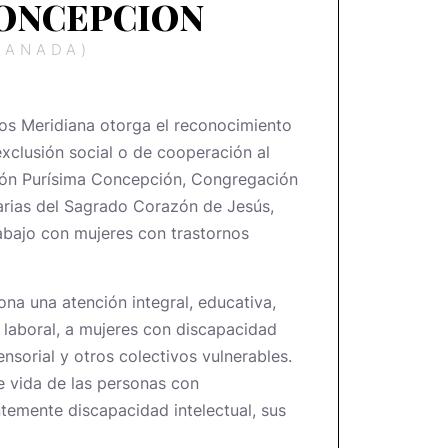
ONCEPCION
RANADA)
ios Meridiana otorga el reconocimiento
 exclusión social o de cooperación al
ción Purísima Concepción, Congregación
rias del Sagrado Corazón de Jesús,
rabajo con mujeres con trastornos
na una atención integral, educativa,
y laboral, a mujeres con discapacidad
sensorial y otros colectivos vulnerables.
e vida de las personas con
temente discapacidad intelectual, sus