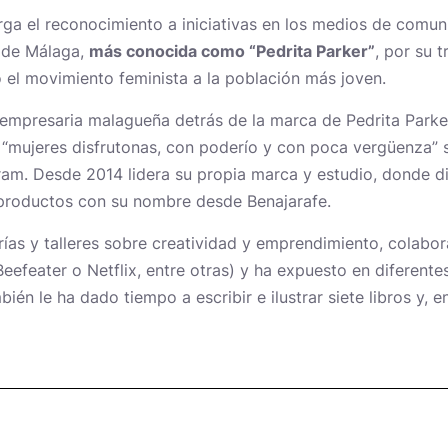
ga el reconocimiento a iniciativas en los medios de comunic
z de Málaga,
más conocida como “Pedrita Parker”
, por su 
 el movimiento feminista a la población más joven.
y empresaria malagueña detrás de la marca de Pedrita Parke
s “mujeres disfrutonas, con poderío y con poca vergüenza” 
ram. Desde 2014 lidera su propia marca y estudio, donde di
 productos con su nombre desde Benajarafe.
ías y talleres sobre creatividad y emprendimiento, colab
feater o Netflix, entre otras) y ha expuesto en diferentes
ién le ha dado tiempo a escribir e ilustrar siete libros y, e