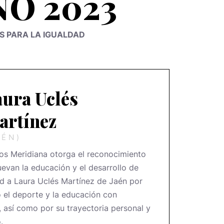
ÑO 2023
S PARA LA IGUALDAD
ura Uclés
artínez
AÉN)
ios Meridiana otorga el reconocimiento
uevan la educación y el desarrollo de
ad a Laura Uclés Martínez de Jaén por
 el deporte y la educación con
 así como por su trayectoria personal y
.